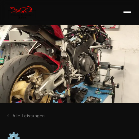
← Alle Leistungen
⚙️